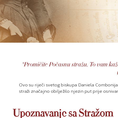
“Promičite Počasnu stražu. To vam kažem
Ovo su riječi svetog biskupa Daniela Combonija 
straži značajno obilježilo njezin put prije osniv
Upoznavanje sa Stražom