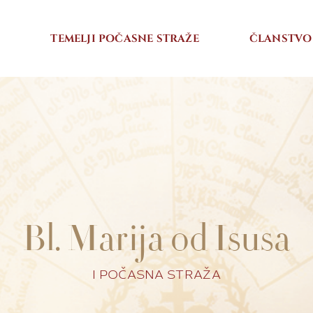
I
TEMELJI POČASNE STRAŽE
ČLANSTVO
Bl. Marija od Isusa
I POČASNA STRAŽA