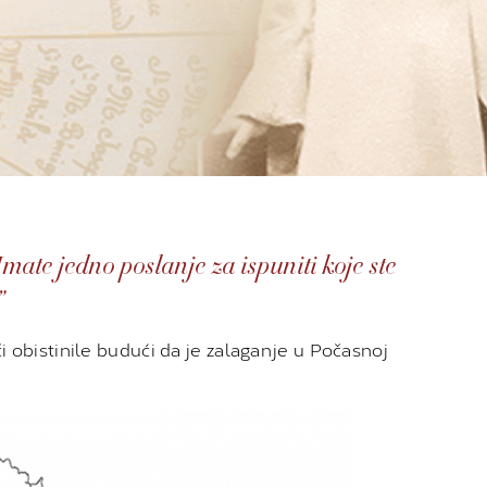
mate jedno poslanje za ispuniti koje ste
”
i obistinile budući da je zalaganje u Počasnoj