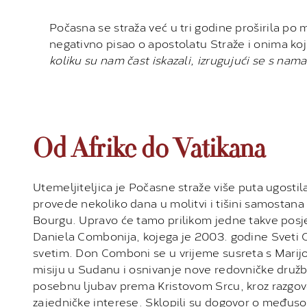
Počasna se straža već u tri godine proširila po mn
negativno pisao o apostolatu Straže i onima ko
koliku su nam čast iskazali, izrugujući se s nam
Od Afrike do Vatikana
Utemeljiteljica je Počasne straže više puta ugostila
provede nekoliko dana u molitvi i tišini samostan
Bourgu. Upravo će tamo prilikom jedne takve posje
Daniela Combonija, kojega je 2003. godine Sveti O
svetim. Don Comboni se u vrijeme susreta s Marij
misiju u Sudanu i osnivanje nove redovničke družbe
posebnu ljubav prema Kristovom Srcu, kroz razgovor
zajedničke interese. Sklopili su dogovor o međus