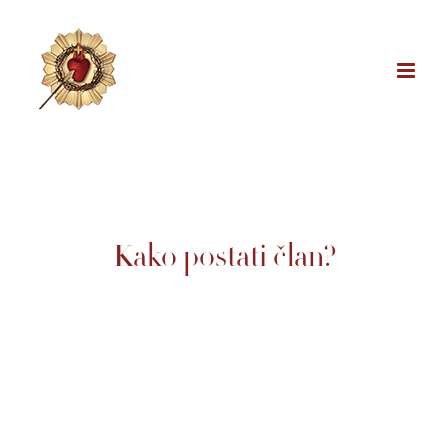
Skip
to
content
Kako postati član?