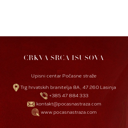
CRKVA SRCA ISUSOVA
Upisni centar Počasne straže
Trg hrvatskih branitelja 8A, 47 260 Lasinja
+385 47 884 333
kontakt@pocasnastraza.com
www.pocasnastraza.com