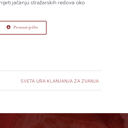
nijeti jačanju stražarskih redova oko
Preuzmi vježbu
SVETA URA KLANJANJA ZA ZVANJA