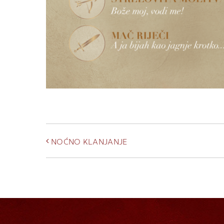
NOĆNO KLANJANJE