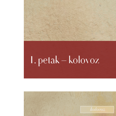
1. petak – kolovoz