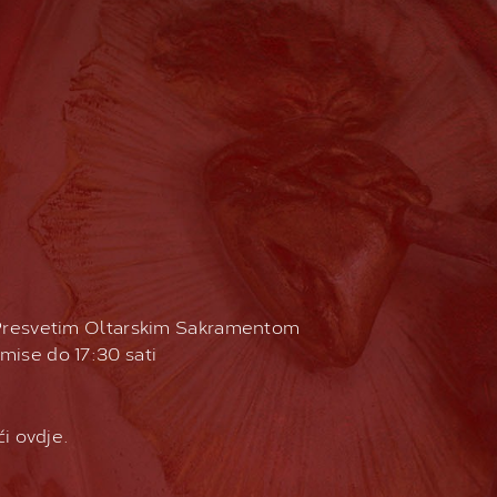
 Presvetim Oltarskim Sakramentom
 mise do 17:30 sati
ći
ovdje
.