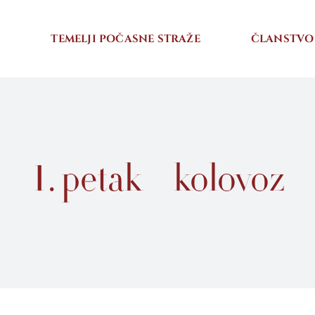
I
TEMELJI POČASNE STRAŽE
ČLANSTVO
1. petak – kolovoz