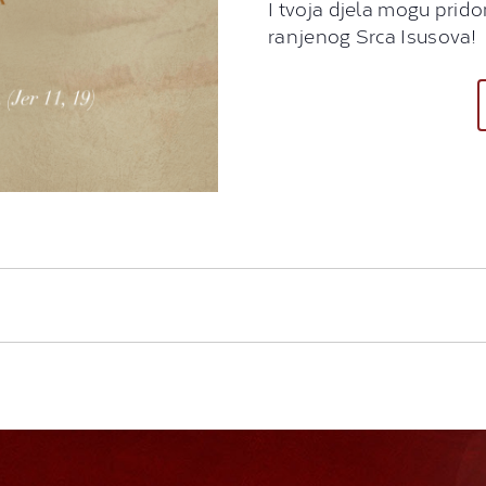
I tvoja djela mogu prido
ranjenog Srca Isusova!