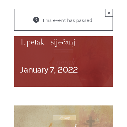
×
This event has passed.
1. petak – siječanj
January 7, 2022