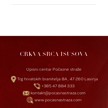
CRKVA SRCA ISUSOVA
Upisni centar Počasne straže
Trg hrvatskih branitelja 8A, 47 260 Lasinja
+385 47 884 333
kontakt@pocasnastraza.com
www.pocasnastraza.com