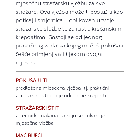
mjesečnu stražarsku vježbu za sve
stražare. Ova vježba može ti poslužiti kao
poticaj i smjernica u oblikovanju tvoje
stražarske službe te za rast u kršćanskim
krepostima. Sastoji se od jednog
praktičnog zadatka kojeg možeš pokušati
češće primjenjivati tijekom ovoga
mjeseca.
POKUŠAJ I TI
predložena mjesečna vježba, tj. praktični
zadatak za stjecanje određene kreposti
STRAŽARSKI ŠTIT
zajednička nakana na koju se prikazuje
mjesečna vježba
MAČ RIJEČI