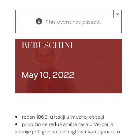
×
This event has passed.
BL. ENRICO
REBUSCHINI
May 10, 2022
rođen 1860. u Italiji u imućnoj obitelji
pridružio se redu kamilijanaca u Veroni, a
kasnije je 11 godina bio poglavar kamilijanaca u