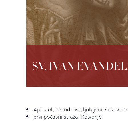
SV. IVAN EVANĐEL
Apostol, evanđelist, ljubljeni Isusov uč
prvi počasni stražar Kalvarije