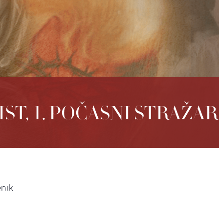
IST, 1. POČASNI STRAŽAR
enik