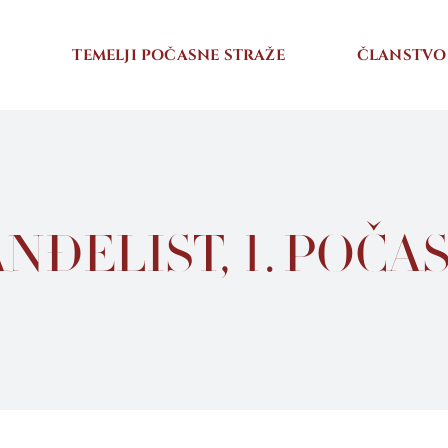
I
TEMELJI POČASNE STRAŽE
ČLANSTVO
ANĐELIST, 1. POČ