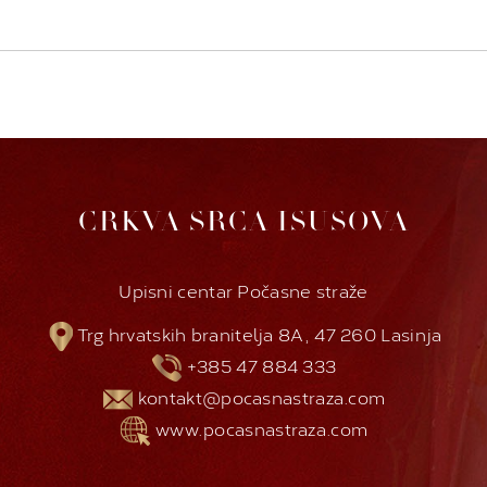
CRKVA SRCA ISUSOVA
Upisni centar Počasne straže
Trg hrvatskih branitelja 8A, 47 260 Lasinja
+385 47 884 333
kontakt@pocasnastraza.com
www.pocasnastraza.com