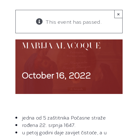
×
This event has passed.
SV. MARGARETA
MARIJA ALACOQUE
October 16, 2022
jedna od 5 zaštitnika Počasne straže
rođena 22. srpnja 1647.
u petoj godini daje zavijet čistoće, a u