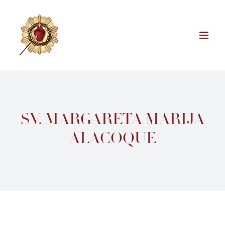
Skip
to
content
SV. MARGARETA MARIJA
ALACOQUE