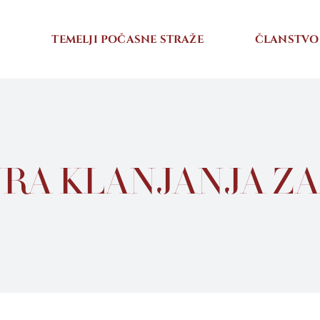
I
TEMELJI POČASNE STRAŽE
ČLANSTVO
URA KLANJANJA ZA