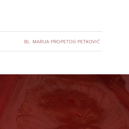
BL. MARIJA PROPETOG PETKOVIĆ