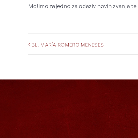
Molimo zajedno za odaziv novih zvanja te z
BL. MARÍA ROMERO MENESES