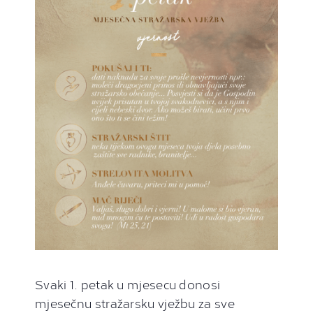
Svaki 1. petak u mjesecu donosi
mjesečnu stražarsku vježbu za sve