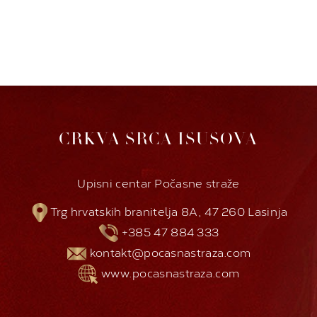
CRKVA SRCA ISUSOVA
Upisni centar Počasne straže
Trg hrvatskih branitelja 8A, 47 260 Lasinja
+385 47 884 333
kontakt@pocasnastraza.com
www.pocasnastraza.com