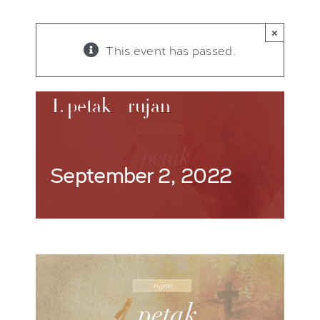
×
This event has passed.
1. petak – rujan
September 2, 2022