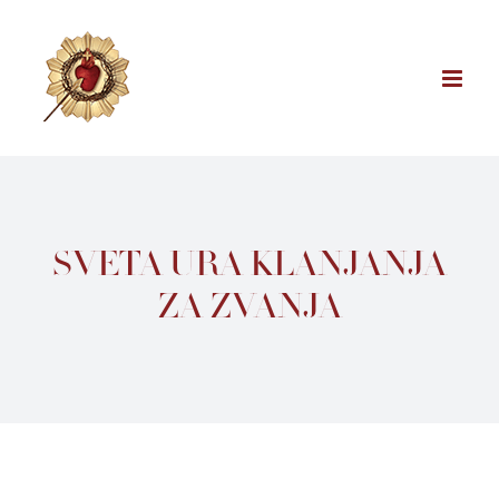
Skip
to
content
SVETA URA KLANJANJA
ZA ZVANJA