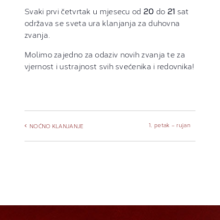
Svaki prvi četvrtak u mjesecu od
20
do
21
sat
održava se sveta ura klanjanja za duhovna
zvanja.
Molimo zajedno za odaziv novih zvanja te za
vjernost i ustrajnost svih svećenika i redovnika!
1. petak – rujan
NOĆNO KLANJANJE