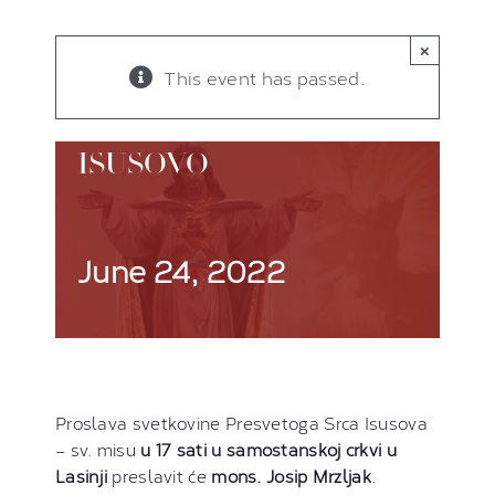
×
This event has passed.
PRESVETO SRCE
ISUSOVO
June 24, 2022
Proslava svetkovine Presvetoga Srca Isusova
– sv. misu
u 17 sati
u samostanskoj crkvi u
Lasinji
preslavit će
mons. Josip Mrzljak
.