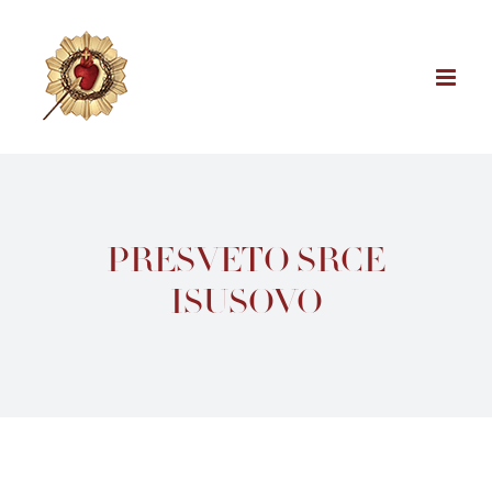
Skip
to
content
PRESVETO SRCE
ISUSOVO