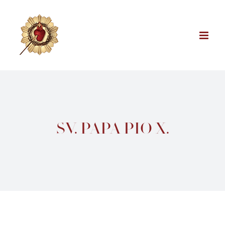
Skip
to
content
SV. PAPA PIO X.