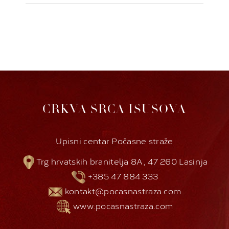
CRKVA SRCA ISUSOVA
Upisni centar Počasne straže
Trg hrvatskih branitelja 8A, 47 260 Lasinja
+385 47 884 333
kontakt@pocasnastraza.com
www.pocasnastraza.com