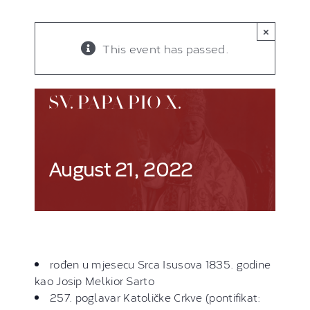
×
This event has passed.
SV. PAPA PIO X.
August 21, 2022
rođen u mjesecu Srca Isusova 1835. godine
kao Josip Melkior Sarto
257. poglavar Katoličke Crkve (pontifikat: