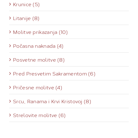
Krunice (5)
Litanije (8)
Molitve prikazanja (10)
Počasna naknada (4)
Posvetne molitve (8)
Pred Presvetim Sakramentom (6)
Pričesne molitve (4)
Srcu, Ranama i Krvi Kristovoj (8)
Strelovite molitve (6)