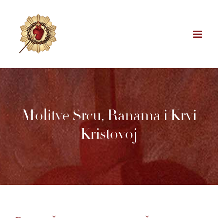
Skip
to
content
Molitve Srcu, Ranama i Krvi
Kristovoj