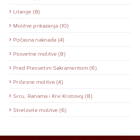
Litanije (8)
Molitve prikazanja (10)
Počasna naknada (4)
Posvetne molitve (8)
Pred Presvetim Sakramentom (6)
Pričesne molitve (4)
Srcu, Ranama i Krvi Kristovoj (8)
Strelovite molitve (6)