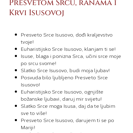
Presvetom Srcu, ranama i
Krvi Isusovoj
Presveto Srce Isusovo, dođi kraljevstvo
tvoje!
Euharistijsko Srce Isusovo, klanjam ti se!
Isuse, blaga i ponizna Srca, učini srce moje
po srcu svome!
Slatko Srce Isusovo, budi moja ljubav!
Posvuda bilo ljubljeno Presveto Srce
Isusovo!
Euharistijsko Srce Isusovo, ognjište
božanske ljubavi, daruj mir svijetu!
Slatko Srce moga Isusa, daj da te ljubim
sve to više!
Presveto Srce Isusovo, darujem ti se po
Mariji!