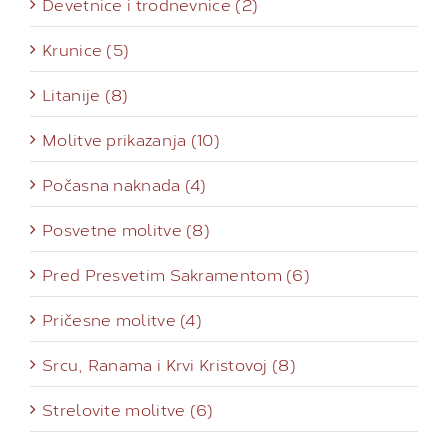
Devetnice i trodnevnice (2)
Krunice (5)
Litanije (8)
Molitve prikazanja (10)
Počasna naknada (4)
Posvetne molitve (8)
Pred Presvetim Sakramentom (6)
Pričesne molitve (4)
Srcu, Ranama i Krvi Kristovoj (8)
Strelovite molitve (6)