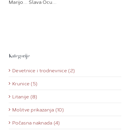
Marijo… Slava Ocu…
Kategorije
Devetnice i trodnevnice (2)
Krunice (5)
Litanije (8)
Molitve prikazanja (10)
Počasna naknada (4)